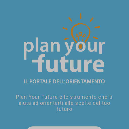
SEI UN
GENITORE?
Plan Your Future è lo strumento che ti
aiuta ad orientarti alle scelte del tuo
futuro
SEI