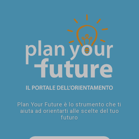
SEI UN
GENITORE?
Plan Your Future è lo strumento che ti
aiuta ad orientarti alle scelte del tuo
futuro
SEI