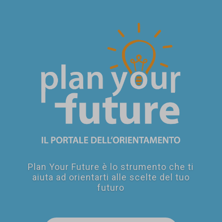
SEI UN
GENITORE?
Plan Your Future è lo strumento che ti
aiuta ad orientarti alle scelte del tuo
futuro
SEI